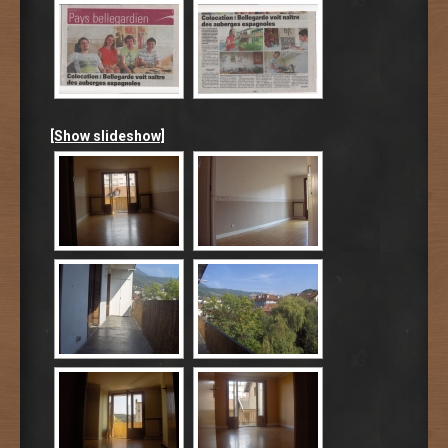
[Show slideshow]