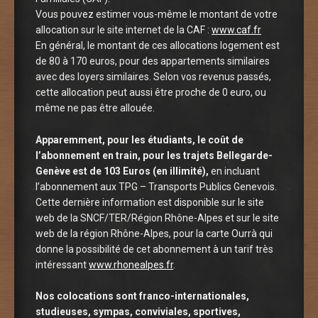
Vous pouvez estimer vous-même le montant de votre
allocation sur le site internet de la CAF :
www.caf.fr
En général, le montant de ces allocations logement est
de 80 à 170 euros, pour des appartements similaires
avec des loyers similaires. Selon vos revenus passés,
cette allocation peut aussi être proche de 0 euro, ou
même ne pas être allouée.
Apparemment, pour les étudiants, le coût de
l’abonnement en train, pour les trajets Bellegarde-
Genève est de 103 Euros (en illimité),
en incluant
l’abonnement aux TPG – Transports Publics Genevois.
Cette dernière information est disponible sur le site
web de la SNCF/TER/Région Rhône-Alpes et sur le site
web de la région Rhône-Alpes, pour la carte Ourrà qui
donne la possibilité de cet abonnement à un tarif très
intéressant
www.rhonealpes.fr
.
Nos colocations sont franco-internationales,
studieuses, sympas, conviviales, sportives,