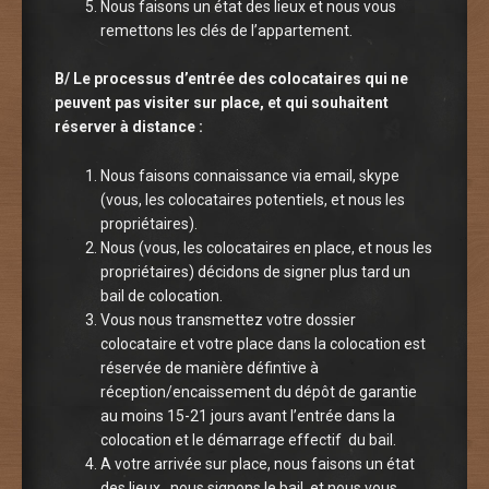
Nous faisons un état des lieux et nous vous
remettons les clés de l’appartement.
B/ Le processus d’entrée des colocataires qui ne
peuvent pas visiter sur place, et qui souhaitent
réserver à distance :
Nous faisons connaissance via email, skype
(vous, les colocataires potentiels, et nous les
propriétaires).
Nous (vous, les colocataires en place, et nous les
propriétaires) décidons de signer plus tard un
bail de colocation.
Vous nous transmettez votre dossier
colocataire et votre place dans la colocation est
réservée de manière défintive à
réception/encaissement du dépôt de garantie
au moins 15-21 jours avant l’entrée dans la
colocation et le démarrage effectif du bail.
A votre arrivée sur place, nous faisons un état
des lieux, nous signons le bail, et nous vous