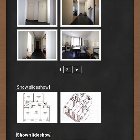
1
2
►
[Show slideshow]
[Show slideshow]