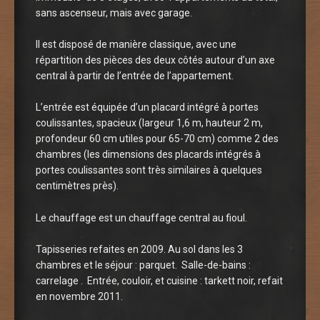
sans ascenseur, mais avec garage.
Il est disposé de manière classique, avec une
répartition des pièces des deux côtés autour d’un axe
central à partir de l’entrée de l’appartement.
L’entrée est équipée d’un placard intégré à portes
coulissantes, spacieux (largeur 1,6 m, hauteur 2 m,
profondeur 60 cm utiles pour 65-70 cm) comme 2 des
chambres (les dimensions des placards intégrés à
portes coulissantes sont très similaires à quelques
centimètres près).
Le chauffage est un chauffage central au fioul.
Tapisseries refaites en 2009. Au sol dans les 3
chambres et le séjour : parquet. Salle-de-bains :
carrelage . Entrée, couloir, et cuisine : tarkett noir, refait
en novembre 2011.