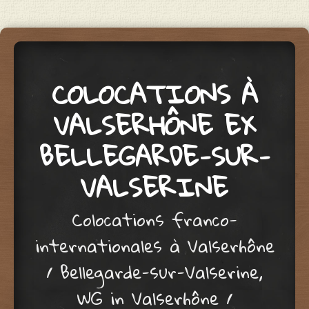
COLOCATIONS À
VALSERHÔNE EX
BELLEGARDE-SUR-
VALSERINE
Colocations franco-
internationales à Valserhône
/ Bellegarde-sur-Valserine,
WG in Valserhône /